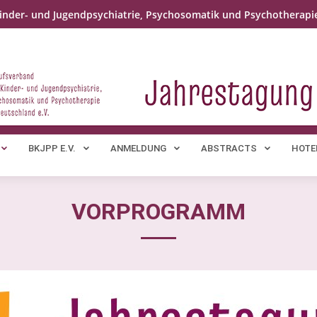
inder- und Jugendpsychiatrie, Psychosomatik und Psychotherapie
BKJPP E.V.
ANMELDUNG
ABSTRACTS
HOTE
VORPROGRAMM